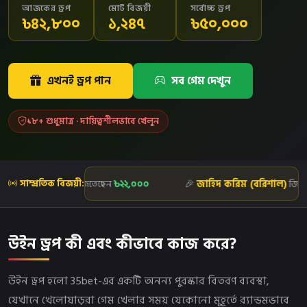
আজকের ড্রপ
মোট বিজয়ী
সর্বোচ্চ ড্রপ
৳৪২,৮০০
১,২৪৭
৳৫০,০০০
এখনই ড্রপ পান
সব গেম দেখুন
১৮+ শুধুমাত্র · দায়িত্বশীলভাবে খেলুন
না)
জিতেছেন
সাম্প্রতিক বিজয়ী:
৳২২,০০০
🎉
জাহিদ করিম (বরিশাল)
জিতেছেন
৳৯,৪০০
উইন ড্রপ কী এবং কীভাবে কাজ করে?
উইন ড্রপ হলো 35bet-এর একটি অনন্য পুরস্কার বিতরণ ব্যবস্থা,
যেখানে খেলোয়াড়রা গেম খেলার সময় যেকোনো মুহূর্তে র‍্যান্ডমভাবে