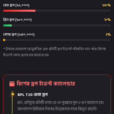
রেড ড্রপ (৳২,০০০)
৩০%
গ্রিন ড্রপ (৳১০,০০০)
৮%
গোল্ড ড্রপ (৳৫০,০০০)
২%
* উপরের হারগুলো আনুমানিক এবং প্রতিটি ড্রপ ইভেন্টে পরিবর্তিত হতে পারে। বিশেষ
ইভেন্টে গোল্ড ড্রপের হার বাড়ানো হয়।
বিশেষ ড্রপ ইভেন্ট ক্যালেন্ডার
BPL T20 মেগা ড্রপ
BPL মৌসুমে প্রতিটি ম্যাচ ডে-তে পুরস্কার পুল ৩ গুণ বাড়ানো হয়।
বাংলাদেশ প্রিমিয়ার লিগের উত্তেজনার সাথে জিতুন বাড়তি