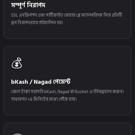
সম্পূর্ণ নিরাপদ
SSL এনক্রিপশন এবং সার্টিফাইড ফেয়ার প্লে অ্যালগরিদম দিয়ে প্রতিটি
ড্রপ নিরাপদভাবে পরিচালিত হয়।
💰
bKash / Nagad পেমেন্ট
জেতা টাকা সরাসরি bKash, Nagad বা Rocket-এ উইথড্রয়াল করুন।
সাধারণত ১৫ মিনিটের মধ্যে পৌঁছে যায়।