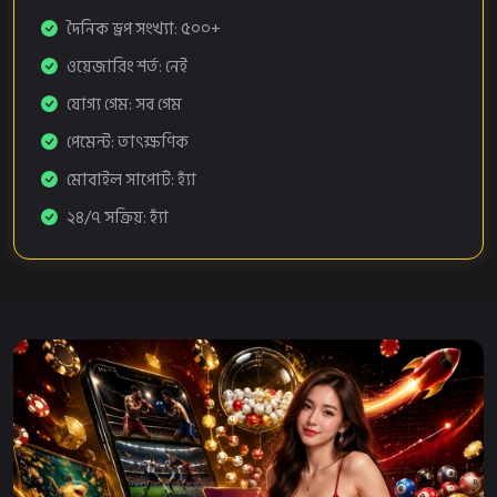
দৈনিক ড্রপ সংখ্যা: ৫০০+
ওয়েজারিং শর্ত: নেই
যোগ্য গেম: সব গেম
পেমেন্ট: তাৎক্ষণিক
মোবাইল সাপোর্ট: হ্যাঁ
২৪/৭ সক্রিয়: হ্যাঁ