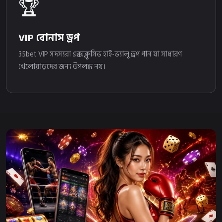
🏆
VIP বোনাস ড্রপ
35bet VIP সদস্যরা এক্সক্লুসিভ হাই-ভ্যালু ড্রপ পান যা সাধারণ
খেলোয়াড়দের জন্য উপলব্ধ নয়।