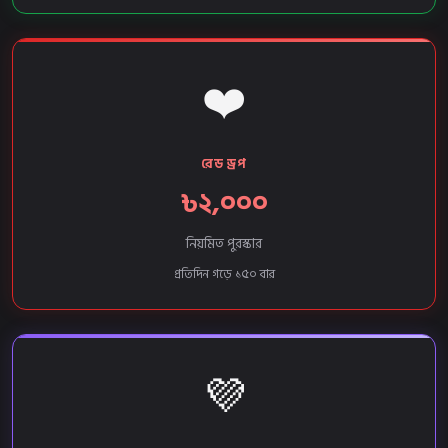
❤️
রেড ড্রপ
৳২,০০০
নিয়মিত পুরস্কার
প্রতিদিন গড়ে ১৫০ বার
💜