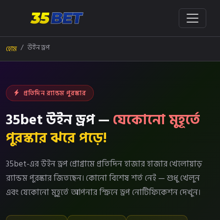
উইন ড্রপ
হোম
প্রতিদিন র‍্যান্ডম পুরস্কার
35bet উইন ড্রপ —
যেকোনো মুহূর্তে
পুরস্কার ঝরে পড়ে!
35bet-এর উইন ড্রপ প্রোগ্রামে প্রতিদিন হাজার হাজার খেলোয়াড়
র‍্যান্ডম পুরস্কার জিতছেন। কোনো বিশেষ শর্ত নেই — শুধু খেলুন
এবং যেকোনো মুহূর্তে আপনার স্ক্রিনে ড্রপ নোটিফিকেশন দেখুন।