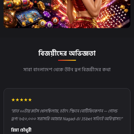
বিজয়ীদের অভিজ্ঞতা
সারা বাংলাদেশ থেকে উইন ড্রপ বিজয়ীদের কথা
★★★★★
"রাত ১১টায় স্লটস খেলছিলাম, হঠাৎ স্ক্রিনে নোটিফিকেশন — গোল্ড
ড্রপ! ৳৫০,০০০ সরাসরি আমার Nagad-এ। 35bet সত্যিই অবিশ্বাস্য!"
রিমা চৌধুরী